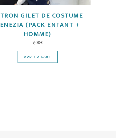
ATRON GILET DE COSTUME
ENEZIA (PACK ENFANT +
HOMME)
9,00
€
ADD TO CART