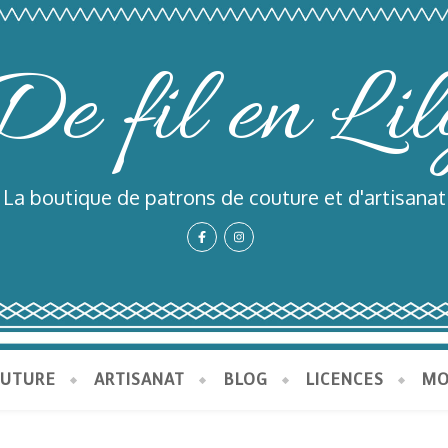
De fil en Lil
La boutique de patrons de couture et d'artisanat
OUTURE
ARTISANAT
BLOG
LICENCES
MO