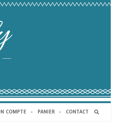
y
N COMPTE
PANIER
CONTACT