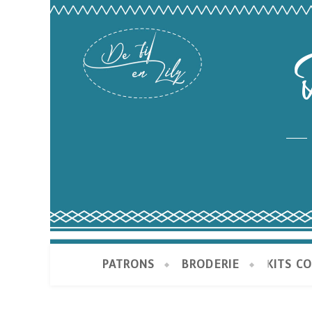
PATRONS
BRODERIE
KITS C