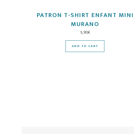
PATRON T-SHIRT ENFANT MINI
MURANO
5,90
€
ADD TO CART