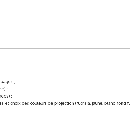
 pages ;
e) ;
ages) ;
 et choix des couleurs de projection (fuchsia, jaune, blanc, fond fu