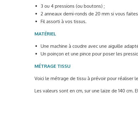
3 ou 4 pressions (ou boutons) ;
2 anneaux demi-ronds de 20 mm si vous faites
Fil assorti à vos tissus.
MATÉRIEL
Une machine à coudre avec une aiguille adapté
Un poinçon et une pince pour poser les pression
MÉTRAGE TISSU
Voici le métrage de tissu à prévoir pour réaliser l
Les valeurs sont en cm, sur une laize de 140 cm. El