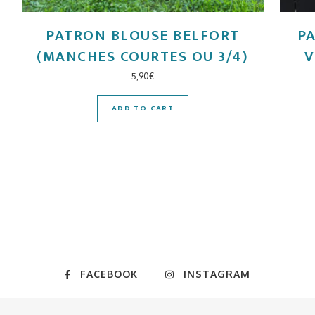
PATRON BLOUSE BELFORT
P
(MANCHES COURTES OU 3/4)
V
5,90
€
ADD TO CART
FACEBOOK
INSTAGRAM