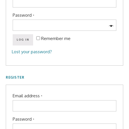
Password
*
Remember me
LOG IN
Lost your password?
REGISTER
Email address
*
Password
*