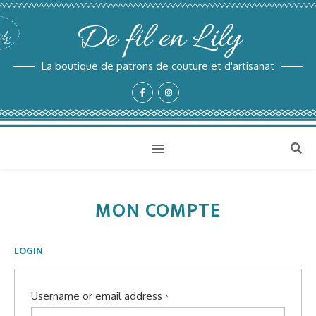
De fil en Lily
La boutique de patrons de couture et d'artisanat
MON COMPTE
LOGIN
Username or email address
*