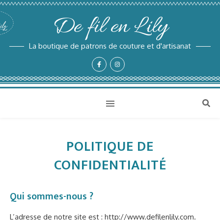
De fil en Lily
La boutique de patrons de couture et d'artisanat
POLITIQUE DE
CONFIDENTIALITÉ
Qui sommes-nous ?
L’adresse de notre site est : http://www.defilenlily.com.