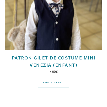
PATRON GILET DE COSTUME MINI
VENEZIA (ENFANT)
5,00
€
ADD TO CART