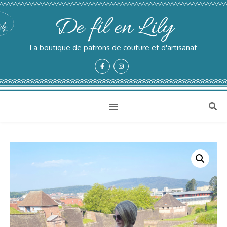
De fil en Lily
La boutique de patrons de couture et d'artisanat