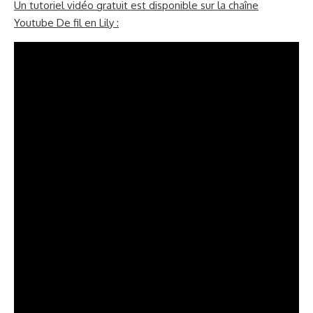
Un tutoriel vidéo gratuit est disponible sur la chaîne
Youtube De fil en Lily :