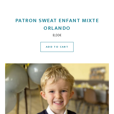
PATRON SWEAT ENFANT MIXTE
ORLANDO
8,00
€
ADD TO CART