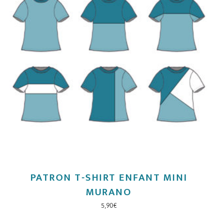
PATRON T-SHIRT ENFANT MINI
MURANO
5,90
€