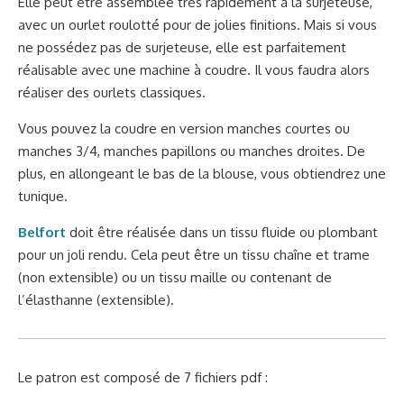
Elle peut être assemblée très rapidement à la surjeteuse,
avec un ourlet roulotté pour de jolies finitions. Mais si vous
ne possédez pas de surjeteuse, elle est parfaitement
réalisable avec une machine à coudre. Il vous faudra alors
réaliser des ourlets classiques.
Vous pouvez la coudre en version manches courtes ou
manches 3/4, manches papillons ou manches droites. De
plus, en allongeant le bas de la blouse, vous obtiendrez une
tunique.
Belfort
doit être réalisée dans un tissu fluide ou plombant
pour un joli rendu. Cela peut être un tissu chaîne et trame
(non extensible) ou un tissu maille ou contenant de
l’élasthanne (extensible).
Le patron est composé de 7 fichiers pdf :