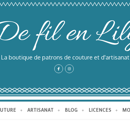
De fil en Lil
La boutique de patrons de couture et d'artisanat
OUTURE
ARTISANAT
BLOG
LICENCES
MO