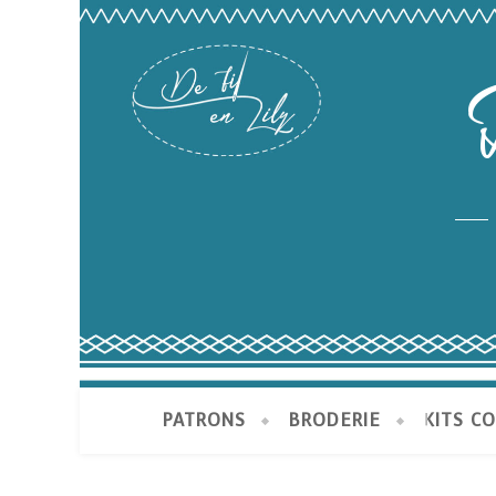
PATRONS
BRODERIE
KITS C