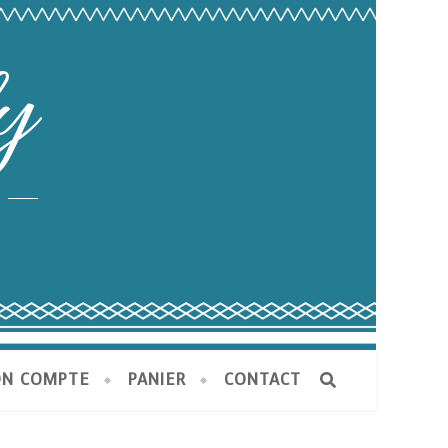
y
N COMPTE
PANIER
CONTACT