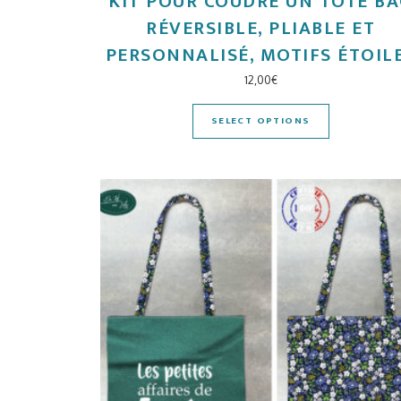
KIT POUR COUDRE UN TOTE B
RÉVERSIBLE, PLIABLE ET
PERSONNALISÉ, MOTIFS ÉTOIL
12,00
€
SELECT OPTIONS