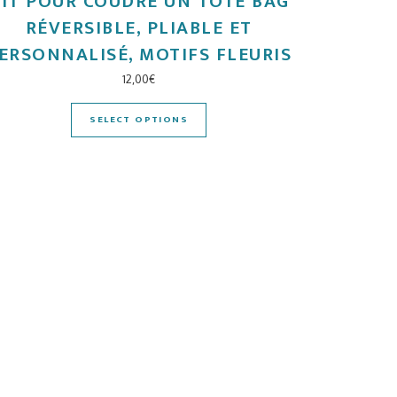
IT POUR COUDRE UN TOTE BAG
RÉVERSIBLE, PLIABLE ET
ERSONNALISÉ, MOTIFS FLEURIS
12,00
€
SELECT OPTIONS